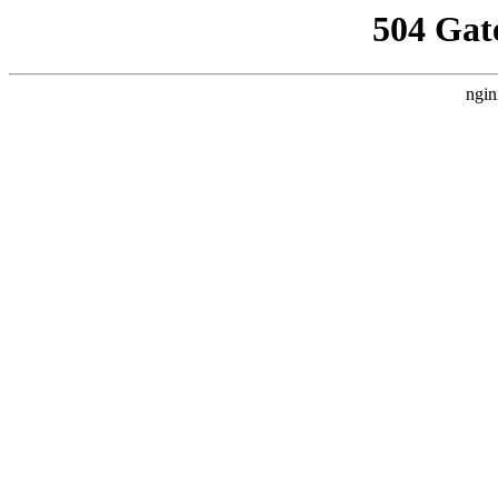
504 Gat
ngin